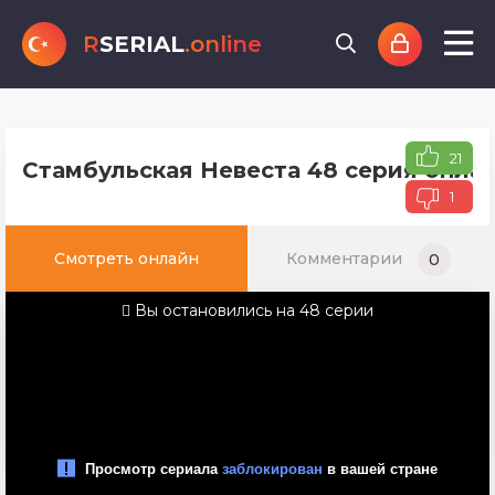
R
SERIAL
.online
21
Стамбульская Невеста 48 серия онлай
1
Смотреть онлайн
Комментарии
0
Вы остановились на 48 серии