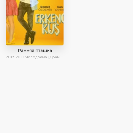
Ранняя пташка
2018-2019
Мелодрама | Драма | Комедия | SesDizi | Ирина Котова