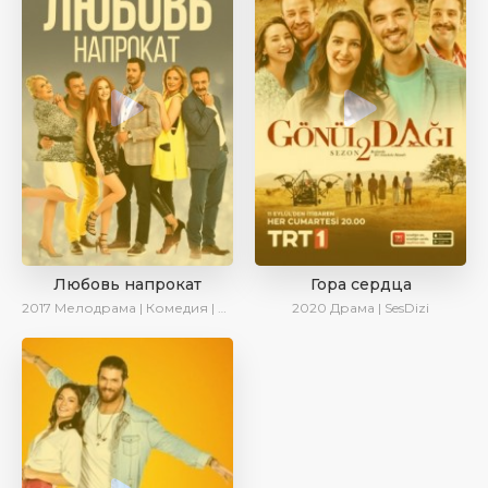
Любовь напрокат
Гора сердца
2017
Мелодрама | Комедия | Ирина Котова
2020
Драма | SesDizi