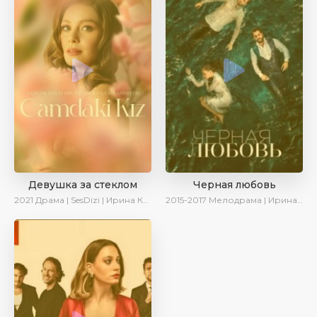
Девушка за стеклом
Черная любовь
2021
Драма | SesDizi | Ирина Котова
2015-2017
Мелодрама | Ирина Котова