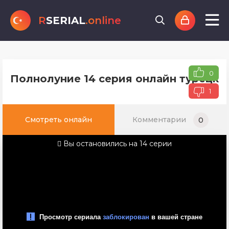
R
SERIAL
.online
0
Полнолуние 14 серия онлайн турецког
1
Смотреть онлайн
Комментарии
0
Вы остановились на 14 серии