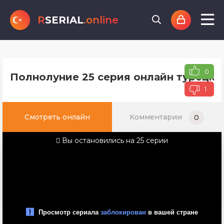
R
SERIAL
.online
0
Полнолуние 25 серия онлайн турецко
1
Смотреть онлайн
Комментарии
0
Вы остановились на 25 серии