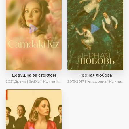
Девушка за стеклом
Черная любовь
2021
Драма | SesDizi | Ирина Котова
2015-2017
Мелодрама | Ирина Котова