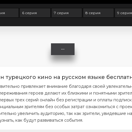
рия
6 серия
7 серия
8 серия
9 серия
н турецкого кино на русском языке бесплатн
твительно привлекает внимание благодаря своей увлекатель
ереживания героев делают их близкими и понятными зрителя
первых трех серий онлайн без регистрации и оплаты подписк
нциальным зрителям без особых затрат ознакомиться с проек
тельно увеличить аудиторию, так как зрители, увидевшие на
нать, как будут развиваться события.