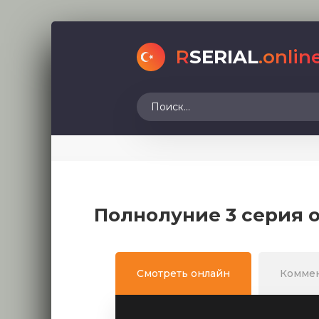
R
SERIAL
.onlin
Полнолуние 3 серия 
Смотреть онлайн
Комме