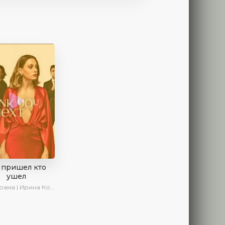
 пришел кто
ушел
а | Ирина Котова | Новинки | Сериалы 2025