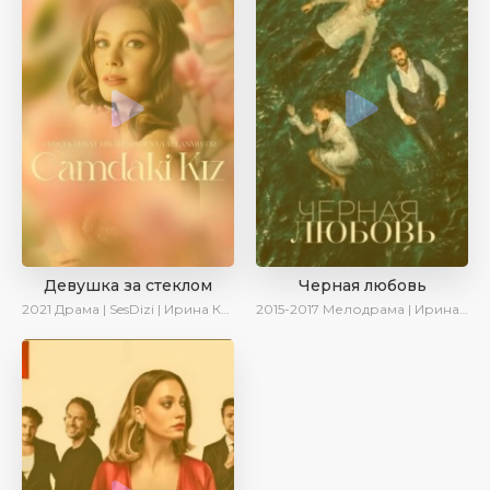
Девушка за стеклом
Черная любовь
2021
Драма | SesDizi | Ирина Котова
2015-2017
Мелодрама | Ирина Котова