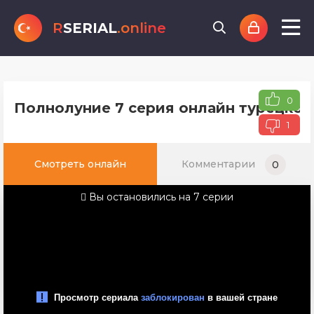
R
SERIAL
.online
0
Полнолуние 7 серия онлайн турецког
1
Смотреть онлайн
Комментарии
0
Вы остановились на 7 серии