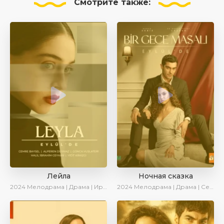
Смотрите
также:
Лейла
Ночная сказка
2024
Мелодрама | Драма | Ирина Котова | AveTurk | AlisaDirilis | Сериалы 2024
2024
Мелодрама | Драма | Сериалы 2024