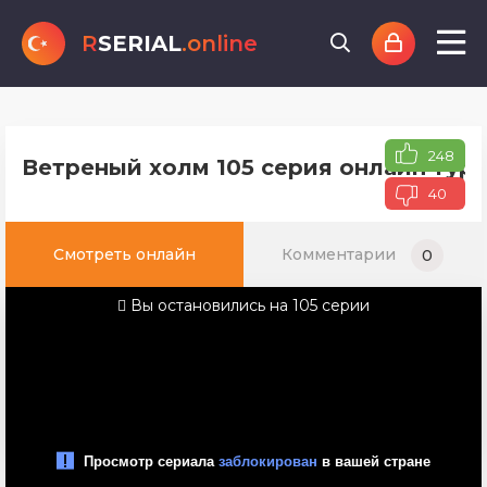
R
SERIAL
.online
248
Ветреный холм 105 серия онлайн туре
40
Смотреть онлайн
Комментарии
0
Вы остановились на 105 серии