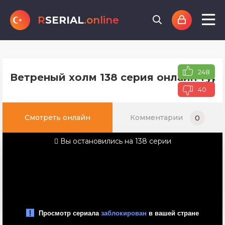
R
SERIAL
.online
248
Ветреный холм 138 серия онлайн туре
40
Смотреть онлайн
Комментарии
0
Вы остановились на 138 серии