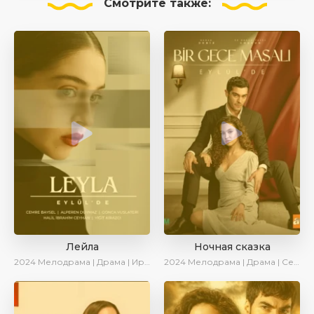
Смотрите
также:
Лейла
Ночная сказка
2024
Мелодрама | Драма | Ирина Котова | AveTurk | AlisaDirilis | Сериалы 2024
2024
Мелодрама | Драма | Сериалы 2024