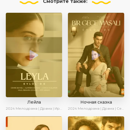
Смотрите
также:
Лейла
Ночная сказка
2024
Мелодрама | Драма | Ирина Котова | AveTurk | AlisaDirilis | Сериалы 2024
2024
Мелодрама | Драма | Сериалы 2024