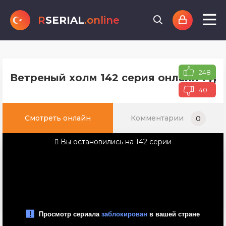
R
SERIAL
.online
248
Ветреный холм 142 серия онлайн туре
40
Смотреть онлайн
Комментарии
0
Вы остановились на 142 серии