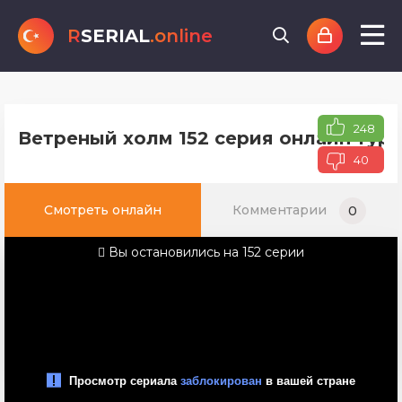
R
SERIAL
.online
248
Ветреный холм 152 серия онлайн туре
40
Смотреть онлайн
Комментарии
0
Вы остановились на 152 серии