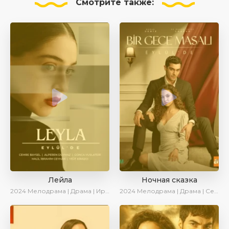
Смотрите
также:
Лейла
Ночная сказка
2024
Мелодрама | Драма | Ирина Котова | AveTurk | AlisaDirilis | Сериалы 2024
2024
Мелодрама | Драма | Сериалы 2024