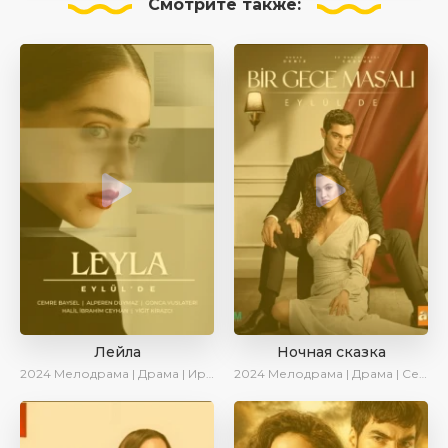
Смотрите
также:
Лейла
Ночная сказка
2024
Мелодрама | Драма | Ирина Котова | AveTurk | AlisaDirilis | Сериалы 2024
2024
Мелодрама | Драма | Сериалы 2024