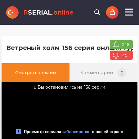
R
SERIAL
.online
248
Ветреный холм 156 серия онлайн туре
40
Смотреть онлайн
Комментарии
0
Вы остановились на 156 серии