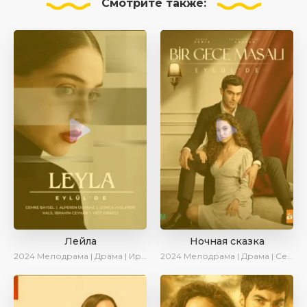
Смотрите
также:
Лейла
Ночная сказка
2024
Мелодрама | Драма | Ирина Котова | AveTurk | AlisaDirilis | Сериалы 2024
2024
Мелодрама | Драма | Сериалы 2024