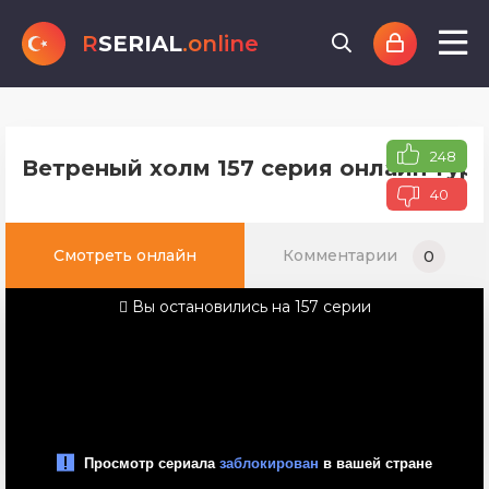
R
SERIAL
.online
248
Ветреный холм 157 серия онлайн туре
40
Смотреть онлайн
Комментарии
0
Вы остановились на 157 серии