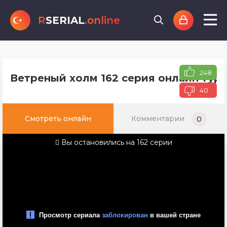
R
SERIAL
.online
248
Ветреный холм 162 серия онлайн туре
40
Смотреть онлайн
Комментарии
0
Вы остановились на 162 серии