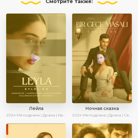
Смотрите
также:
Лейла
Ночная сказка
2024
Мелодрама | Драма | Ирина Котова | AveTurk | AlisaDirilis | Сериалы 2024
2024
Мелодрама | Драма | Сериалы 2024