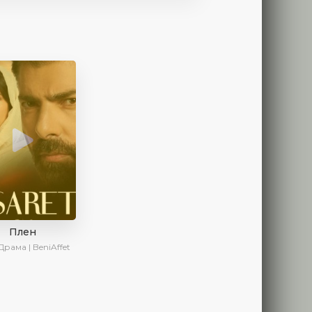
Плен
Драма | BeniAffet