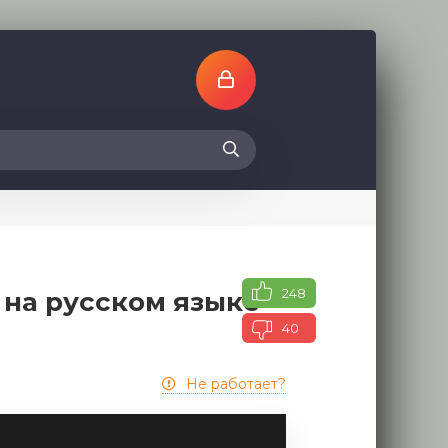
248
 на русском языке
40
Не работает?