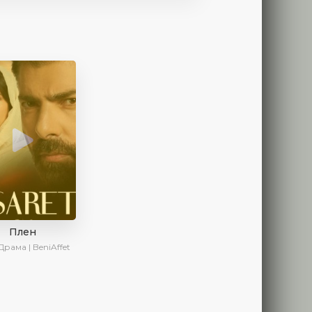
Плен
Драма | BeniAffet