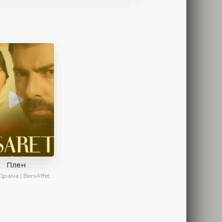
Плен
Драма | BeniAffet