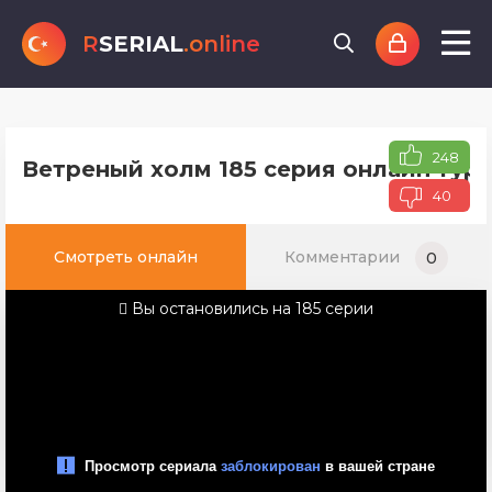
R
SERIAL
.online
248
Ветреный холм 185 серия онлайн туре
40
Смотреть онлайн
Комментарии
0
Вы остановились на 185 серии