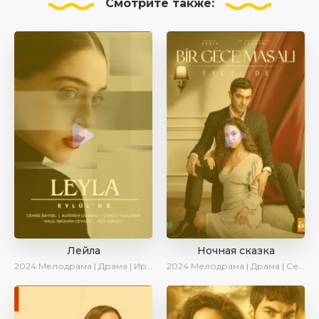
Смотрите
также:
Лейла
Ночная сказка
2024
Мелодрама | Драма | Ирина Котова | AveTurk | AlisaDirilis | Сериалы 2024
2024
Мелодрама | Драма | Сериалы 2024