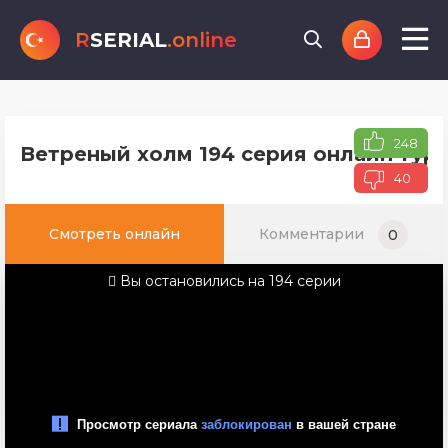
R
SERIAL
.online
248
Ветреный холм 194 серия онлайн туре
40
Смотреть онлайн
Комментарии
0
Вы остановились на 194 серии