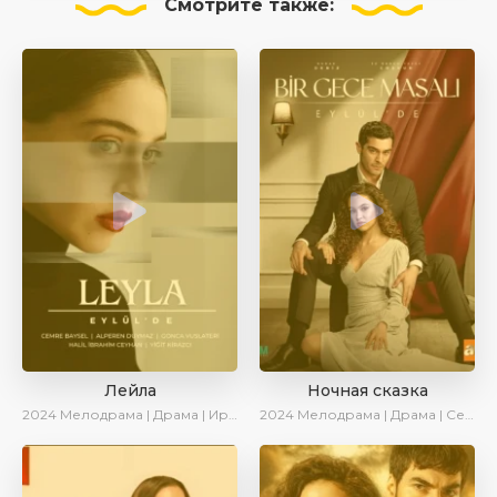
Смотрите
также:
Лейла
Ночная сказка
2024
Мелодрама | Драма | Ирина Котова | AveTurk | AlisaDirilis | Сериалы 2024
2024
Мелодрама | Драма | Сериалы 2024