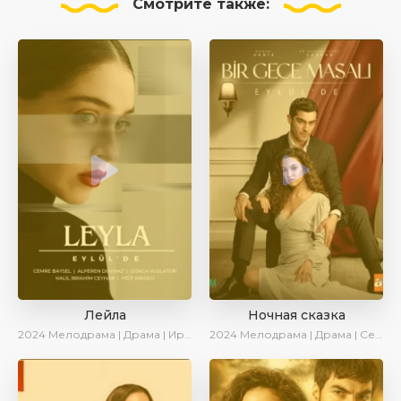
Смотрите
также:
Лейла
Ночная сказка
2024
Мелодрама | Драма | Ирина Котова | AveTurk | AlisaDirilis | Сериалы 2024
2024
Мелодрама | Драма | Сериалы 2024