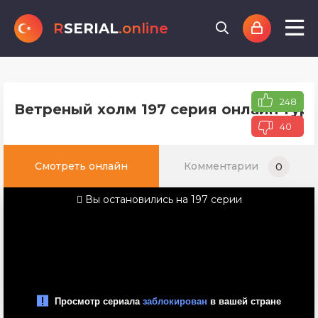
R
SERIAL
.online
248
Ветреный холм 197 серия онлайн туре
40
Смотреть онлайн
Комментарии
0
Вы остановились на 197 серии