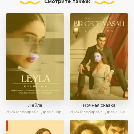
Смотрите
также:
Лейла
Ночная сказка
2024
Мелодрама | Драма | Ирина Котова | AveTurk | AlisaDirilis | Сериалы 2024
2024
Мелодрама | Драма | Сериалы 2024