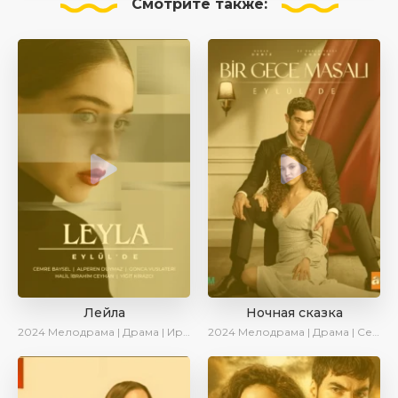
Смотрите
также:
Лейла
Ночная сказка
2024
Мелодрама | Драма | Ирина Котова | AveTurk | AlisaDirilis | Сериалы 2024
2024
Мелодрама | Драма | Сериалы 2024