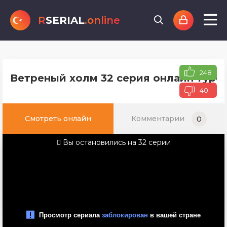
R
SERIAL
.online
248
Ветреный холм 32 серия онлайн турец
40
Смотреть онлайн
Комментарии
0
Вы остановились на 32 серии