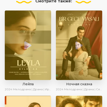
Смотрите
также:
Лейла
Ночная сказка
2024
Мелодрама | Драма | Ирина Котова | AveTurk | AlisaDirilis | Сериалы 2024
2024
Мелодрама | Драма | Сериалы 2024