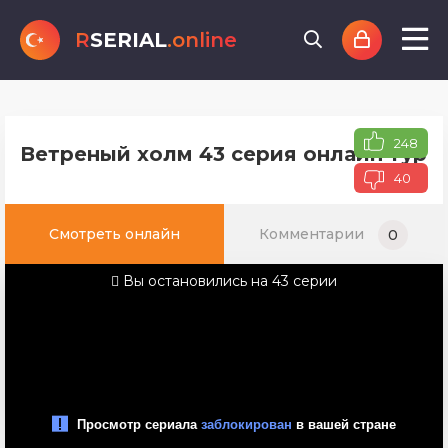
R
SERIAL
.online
248
Ветреный холм 43 серия онлайн турец
40
Смотреть онлайн
Комментарии
0
Вы остановились на 43 серии