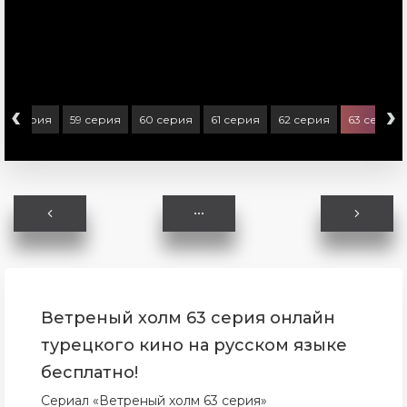
‹
›
58 серия
59 серия
60 серия
61 серия
62 серия
63 серия
Ветреный холм 63 серия онлайн
турецкого кино на русском языке
бесплатно!
Сериал «Ветреный холм 63 серия»