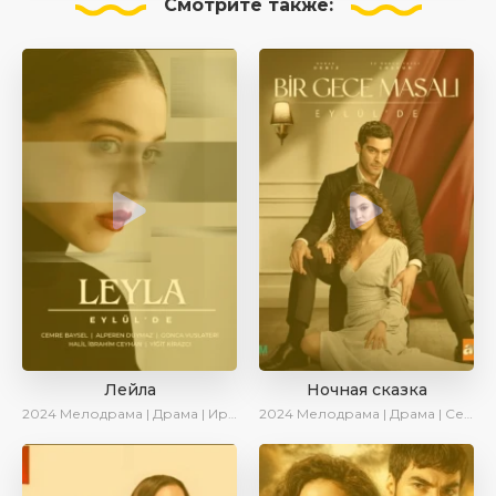
Смотрите
также:
Лейла
Ночная сказка
2024
Мелодрама | Драма | Ирина Котова | AveTurk | AlisaDirilis | Сериалы 2024
2024
Мелодрама | Драма | Сериалы 2024