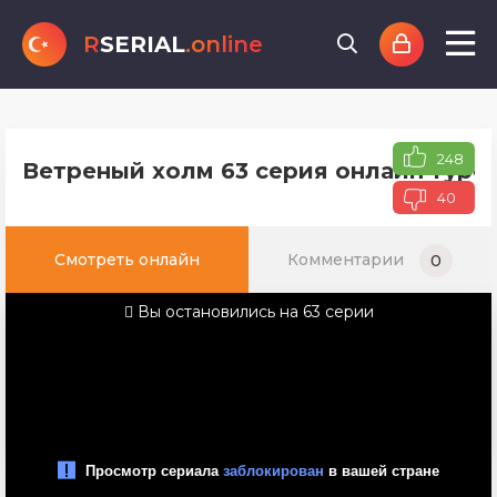
R
SERIAL
.online
248
Ветреный холм 63 серия онлайн турец
40
Смотреть онлайн
Комментарии
0
Вы остановились на 63 серии