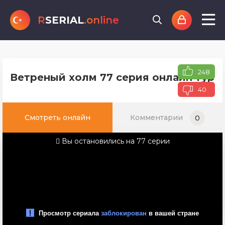
R
SERIAL
.online
248
Ветреный холм 77 серия онлайн турец
40
Смотреть онлайн
Комментарии
0
Вы остановились на 77 серии