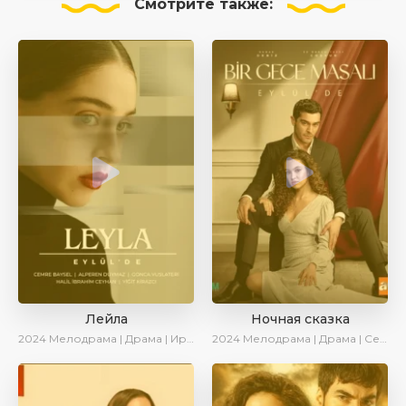
Смотрите
также:
Лейла
Ночная сказка
2024
Мелодрама | Драма | Ирина Котова | AveTurk | AlisaDirilis | Сериалы 2024
2024
Мелодрама | Драма | Сериалы 2024