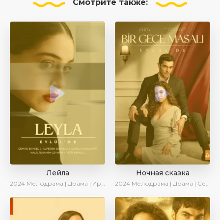
Смотрите
также:
Лейла
Ночная сказка
2024
Мелодрама | Драма | Ирина Котова | AveTurk | AlisaDirilis | Сериалы 2024
2024
Мелодрама | Драма | Сериалы 2024