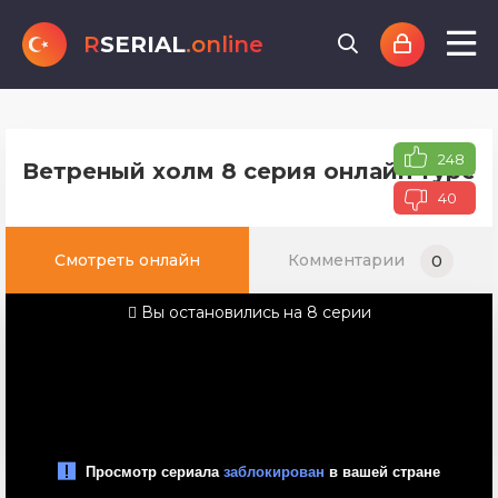
R
SERIAL
.online
248
Ветреный холм 8 серия онлайн турецк
40
Смотреть онлайн
Комментарии
0
Вы остановились на 8 серии