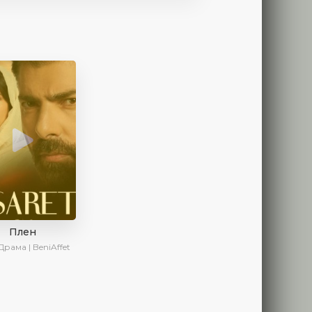
Плен
Драма | BeniAffet