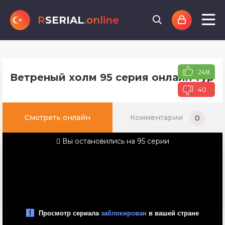
R
SERIAL
.online
248
Ветреный холм 95 серия онлайн турец
40
Смотреть онлайн
Комментарии
0
Вы остановились на 95 серии