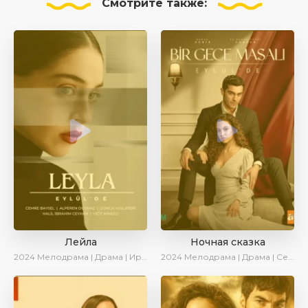
Смотрите
также:
Лейла
Ночная сказка
2024
Мелодрама | Драма | Ирина Котова | AveTurk | AlisaDirilis | Сериалы 2024
2024
Мелодрама | Драма | Сериалы 2024