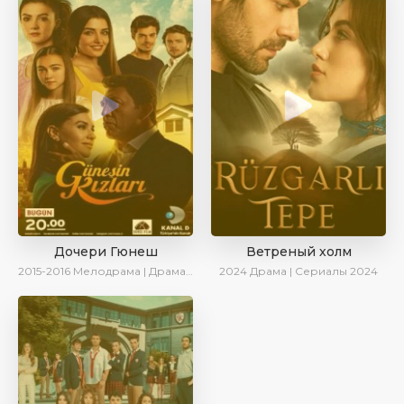
Дочери Гюнеш
Ветреный холм
2015-2016
Мелодрама | Драма | Комедия
2024
Драма | Сериалы 2024