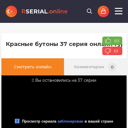
R
SERIAL
.online
313
Красные бутоны 37 серия онлайн туре
63
Смотреть онлайн
Комментарии
0
Вы остановились на 37 серии