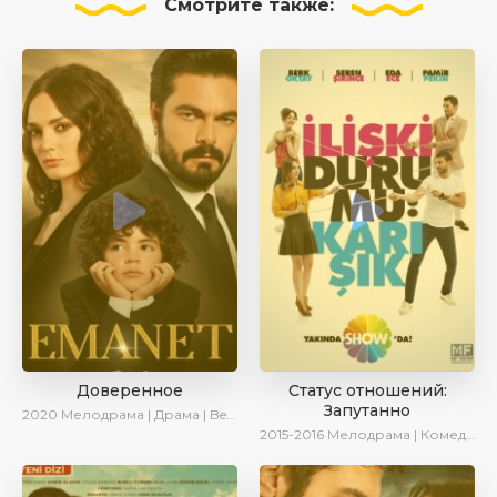
Смотрите
также:
Доверенное
Статус отношений:
Запутанно
2020
Мелодрама | Драма | BeniAffet
2015-2016
Мелодрама | Комедия