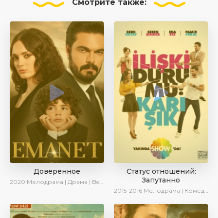
Смотрите
также:
Доверенное
Статус отношений:
Запутанно
2020
Мелодрама | Драма | BeniAffet
2015-2016
Мелодрама | Комедия