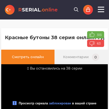
R
SERIAL
.online
313
Красные бутоны 38 серия онлайн туре
63
Смотреть онлайн
Комментарии
0
Вы остановились на 38 серии