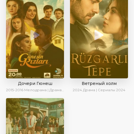
Дочери Гюнеш
Ветреный холм
2015-2016
Мелодрама | Драма | Комедия
2024
Драма | Сериалы 2024