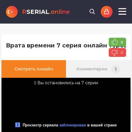
R
SERIAL
.online
8
Врата времени 7 серия онлайн турецк
0
Смотреть онлайн
Комментарии
1
Вы остановились на 7 серии