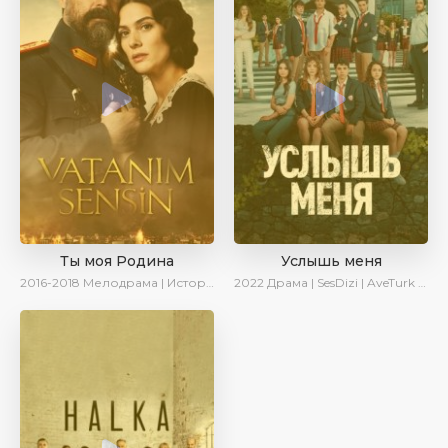
Ты моя Родина
Услышь меня
2016-2018
Мелодрама | Исторический | Военный | Turok1990
2022
Драма | SesDizi | AveTurk | Turok1990