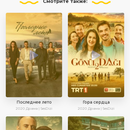
Смотрите
также:
Последнее лето
Гора сердца
2020
Драма | SesDizi
2020
Драма | SesDizi