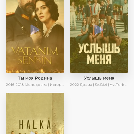
Ты моя Родина
Услышь меня
2016-2018
Мелодрама | Исторический | Военный | Turok1990
2022
Драма | SesDizi | AveTurk | Turok1990