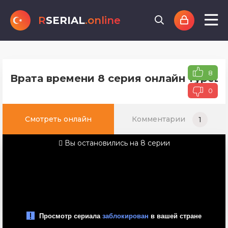
R
SERIAL
.online
8
Врата времени 8 серия онлайн турецк
0
Смотреть онлайн
Комментарии
1
Вы остановились на 8 серии