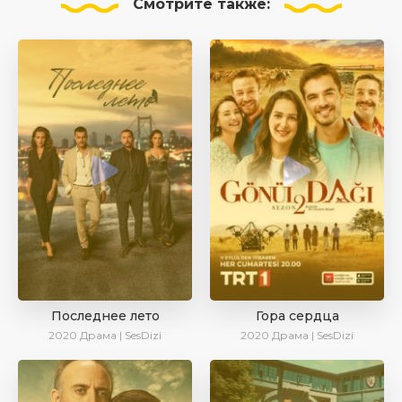
Смотрите
также:
Последнее лето
Гора сердца
2020
Драма | SesDizi
2020
Драма | SesDizi