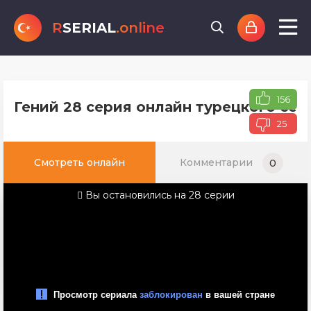
R
SERIAL
.online
156
Гений 28 серия онлайн турецкого сер
25
Смотреть онлайн
Комментарии
0
Вы остановились на 28 серии