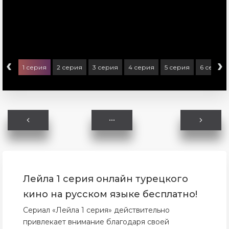
‹
›
1 серия
2 серия
3 серия
4 серия
5 серия
6 серия
Лейла 1 серия онлайн турецкого
кино на русском языке бесплатно!
Сериал «Лейла 1 серия» действительно
привлекает внимание благодаря своей