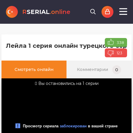
R
SERIAL
.online
338
Лейла 1 серия онлайн турецкого сери
123
Смотреть онлайн
Комментарии
0
Вы остановились на 1 серии