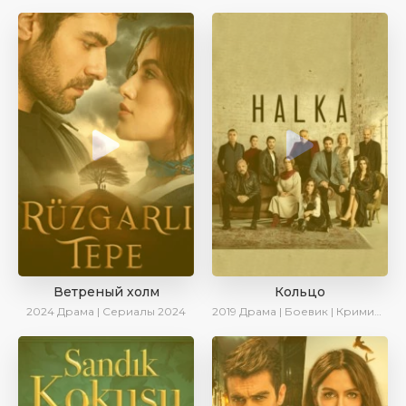
Ветреный холм
Кольцо
2024
Драма | Сериалы 2024
2019
Драма | Боевик | Криминал