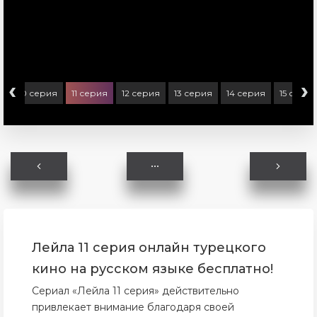
‹
›
я
10 серия
11 серия
12 серия
13 серия
14 серия
15 серия
Лейла 11 серия онлайн турецкого
кино на русском языке бесплатно!
Сериал «Лейла 11 серия» действительно
привлекает внимание благодаря своей