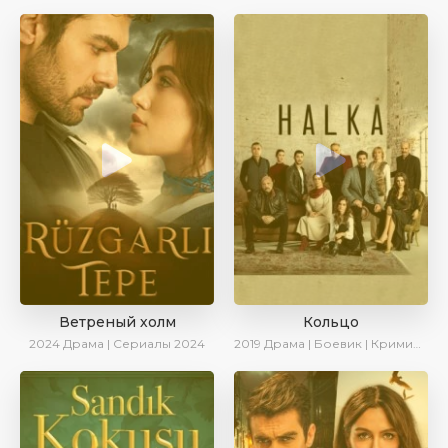
Ветреный холм
Кольцо
2024
Драма | Сериалы 2024
2019
Драма | Боевик | Криминал