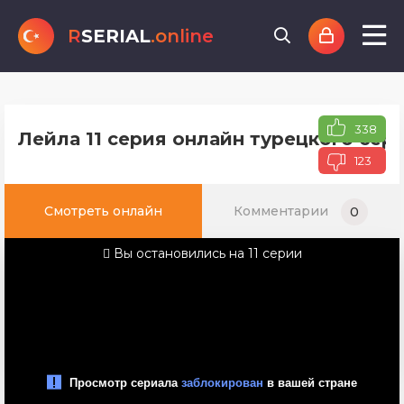
R
SERIAL
.online
338
Лейла 11 серия онлайн турецкого сер
123
Смотреть онлайн
Комментарии
0
Вы остановились на 11 серии