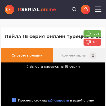
R
SERIAL
.online
338
Лейла 18 серия онлайн турецкого сер
123
Смотреть онлайн
Комментарии
0
Вы остановились на 18 серии