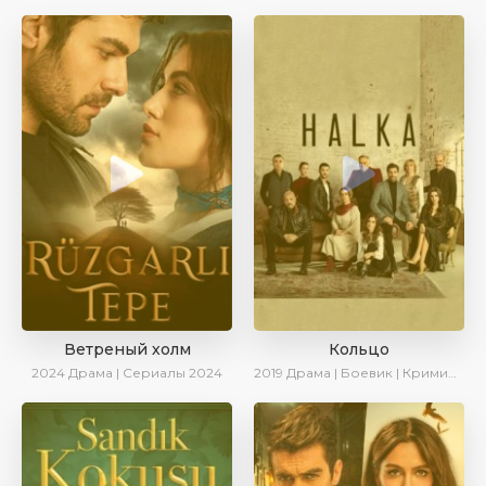
Ветреный холм
Кольцо
2024
Драма | Сериалы 2024
2019
Драма | Боевик | Криминал