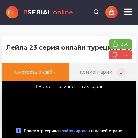
R
SERIAL
.online
338
Лейла 23 серия онлайн турецкого сер
123
Смотреть онлайн
Комментарии
0
Вы остановились на 23 серии