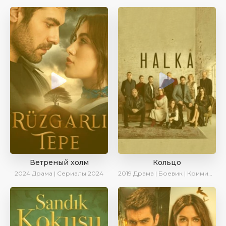
Ветреный холм
Кольцо
2024
Драма | Сериалы 2024
2019
Драма | Боевик | Криминал