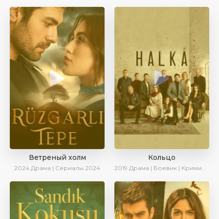
Ветреный холм
Кольцо
2024
Драма | Сериалы 2024
2019
Драма | Боевик | Криминал