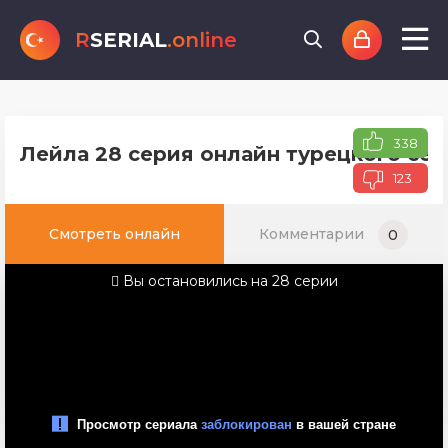
R
SERIAL
.online
338
Лейла 28 серия онлайн турецкого сер
123
Смотреть онлайн
Комментарии
0
Вы остановились на 28 серии