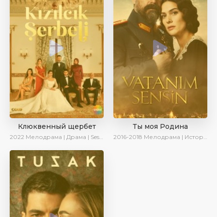
Клюквенный щербет
Ты моя Родина
2022
Мелодрама | Драма | SesDizi
2016-2018
Мелодрама | Исторический | Военный | Turok1990