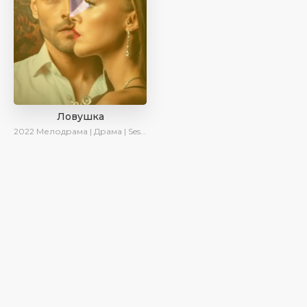
Ловушка
2022
Мелодрама | Драма | SesDizi | Ирина Котова