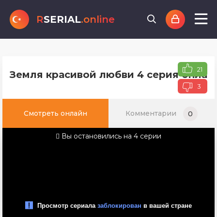
R
SERIAL
.online
21
Земля красивой любви 4 серия онлайн
3
Смотреть онлайн
Комментарии
0
Вы остановились на 4 серии