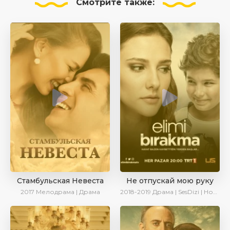
Смотрите
также:
Стамбульская Невеста
Не отпускай мою руку
2017
Мелодрама | Драма
2018-2019
Драма | SesDizi | Новинки