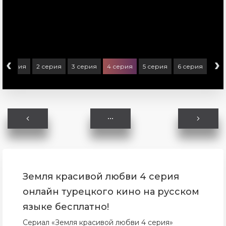
‹
›
1 серия
2 серия
3 серия
4 серия
5 серия
6 серия
Земля красивой любви 4 серия
онлайн турецкого кино на русском
языке бесплатно!
Сериал «Земля красивой любви 4 серия»