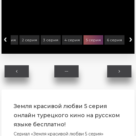
‹
›
1 серия
2 серия
3 серия
4 серия
5 серия
6 серия
Земля красивой любви 5 серия
онлайн турецкого кино на русском
языке бесплатно!
Сериал «Земля красивой любви 5 серия»