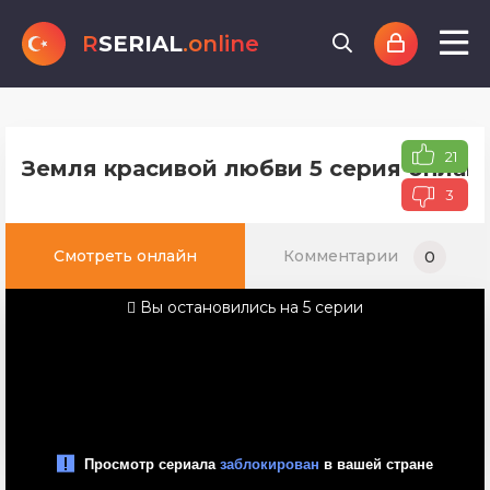
R
SERIAL
.online
21
Земля красивой любви 5 серия онлайн
3
Смотреть онлайн
Комментарии
0
Вы остановились на 5 серии