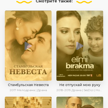
Смотрите
также:
Стамбульская Невеста
Не отпускай мою руку
2017
Мелодрама | Драма
2018-2019
Драма | SesDizi | Новинки