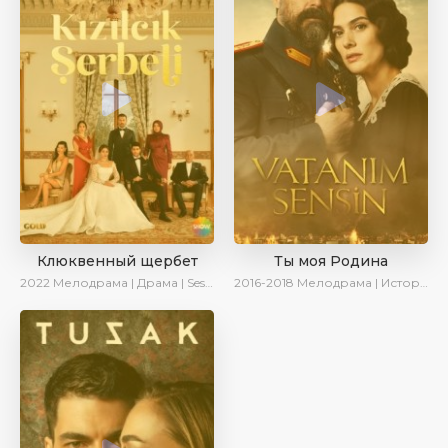
Клюквенный щербет
Ты моя Родина
2022
Мелодрама | Драма | SesDizi
2016-2018
Мелодрама | Исторический | Военный | Turok1990