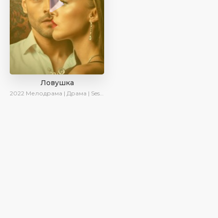
Ловушка
2022
Мелодрама | Драма | SesDizi | Ирина Котова