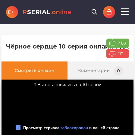
R
SERIAL
.online
460
Чёрное сердце 10 серия онлайн турец
117
Смотреть онлайн
Комментарии
0
Вы остановились на 10 серии