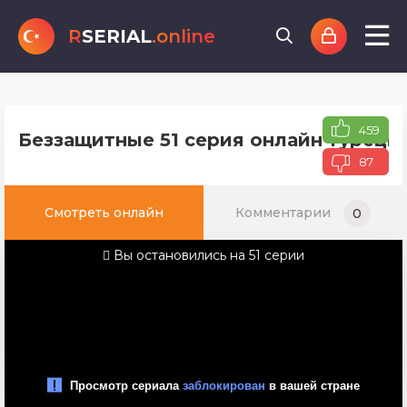
R
SERIAL
.online
459
Беззащитные 51 серия онлайн турецко
87
Смотреть онлайн
Комментарии
0
Вы остановились на 51 серии