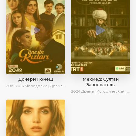
Дочери Гюнеш
Мехмед: Султан
Завоеватель
2015-2016
Мелодрама | Драма | Комедия
2024
Драма | Исторический | AlisaDirilis | Сериалы 2024