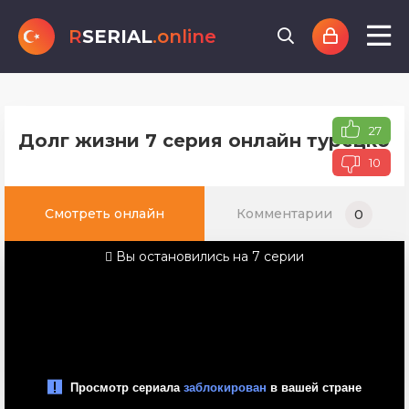
R
SERIAL
.online
27
Долг жизни 7 серия онлайн турецкого
10
Смотреть онлайн
Комментарии
0
Вы остановились на 7 серии