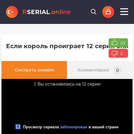
R
SERIAL
.online
23
Если король проиграет 12 серия онла
2
Смотреть онлайн
Комментарии
0
Вы остановились на 12 серии