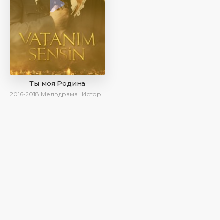
Ты моя Родина
2016-2018
Мелодрама | Исторический | Военный | Turok1990