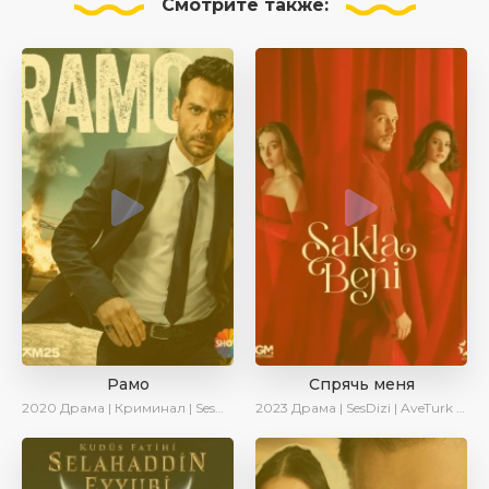
Смотрите
также:
Рамо
Спрячь меня
2020
Драма | Криминал | SesDizi | Ирина Котова
2023
Драма | SesDizi | AveTurk | AlisaDirilis | Сериалы 2023