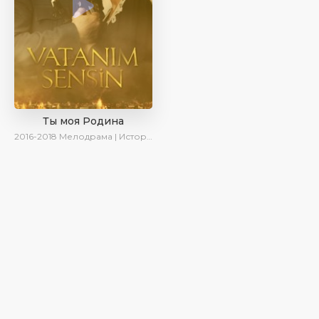
Ты моя Родина
2016-2018
Мелодрама | Исторический | Военный | Turok1990