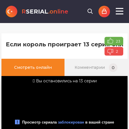
R
SERIAL
.online
23
Если король проиграет 13 серия онла
2
Смотреть онлайн
Комментарии
0
Вы остановились на 13 серии