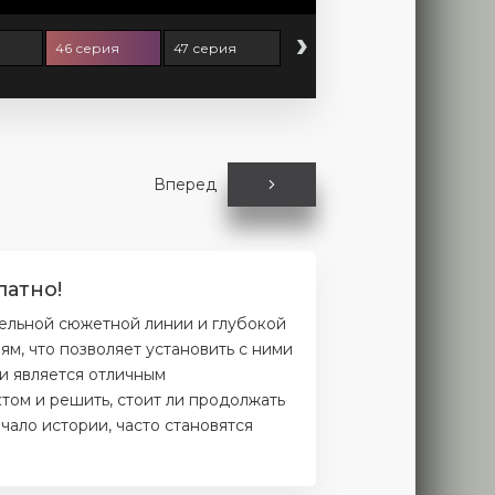
›
46 серия
47 серия
Вперед
латно!
ельной сюжетной линии и глубокой
м, что позволяет установить с ними
и является отличным
том и решить, стоит ли продолжать
чало истории, часто становятся