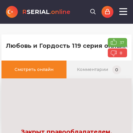
R
SERIAL
.online
37
Любовь и Гордость 119 серия онлайн 
8
Смотреть онлайн
Комментарии
0
Закрыт правообладателем.