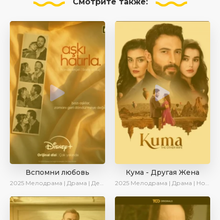
Смотрите
также:
Вспомни любовь
Кума - Другая Жена
2025
Мелодрама | Драма | Детектив | Комедия | Новинки | Сериалы 2025
2025
Мелодрама | Драма | Новинки | Сериалы 2025