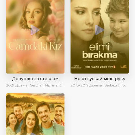
Девушка за стеклом
Не отпускай мою руку
2021
Драма | SesDizi | Ирина Котова
2018-2019
Драма | SesDizi | Новинки