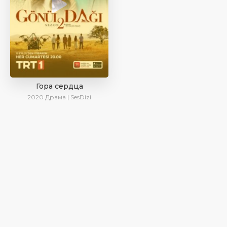
Гора сердца
2020
Драма | SesDizi