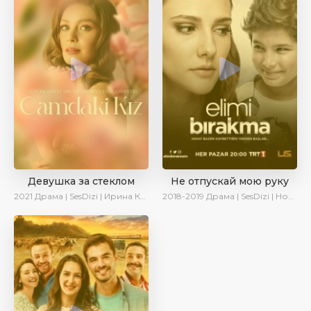
Девушка за стеклом
Не отпускай мою руку
2021
Драма | SesDizi | Ирина Котова
2018-2019
Драма | SesDizi | Новинки