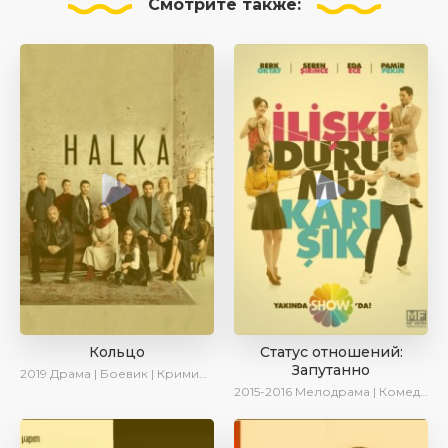
Смотрите
также:
Кольцо
Статус отношений:
Запутанно
2019
Драма | Боевик | Криминал
2015-2016
Мелодрама | Комедия