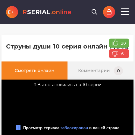
R
SERIAL
.online
20
Струны души 10 серия онлайн турецко
6
Смотреть онлайн
Комментарии
0
Вы остановились на 10 серии