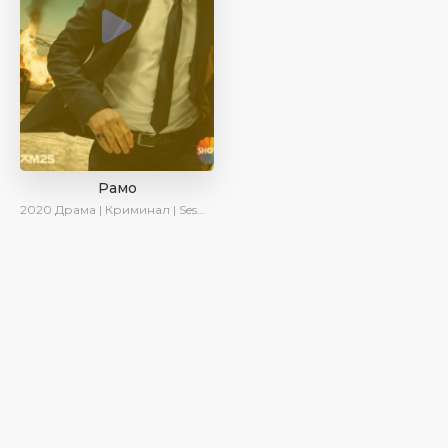
Рамо
2020
Драма | Криминал | SesDizi | Ирина Котова