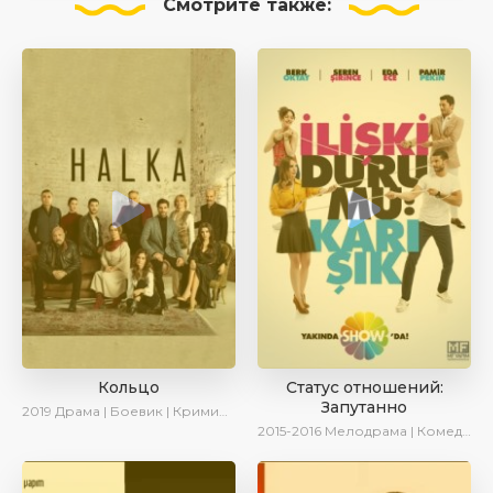
Смотрите
также:
Кольцо
Статус отношений:
Запутанно
2019
Драма | Боевик | Криминал
2015-2016
Мелодрама | Комедия