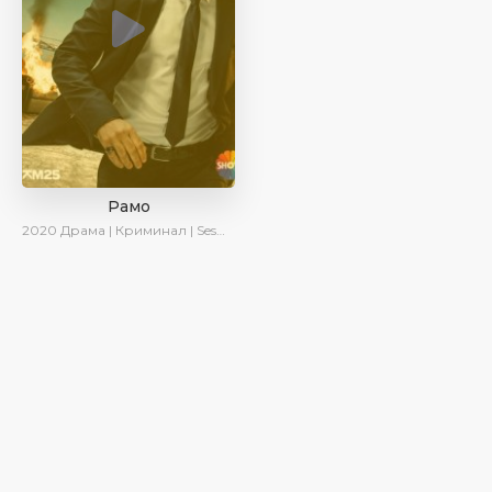
Рамо
2020
Драма | Криминал | SesDizi | Ирина Котова