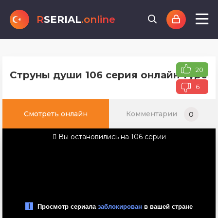
R
SERIAL
.online
20
Струны души 106 серия онлайн турецк
6
Смотреть онлайн
Комментарии
0
Вы остановились на 106 серии