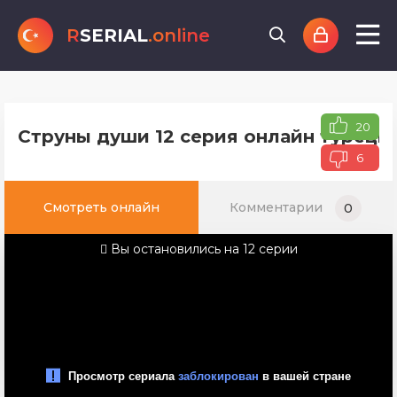
R
SERIAL
.online
20
Струны души 12 серия онлайн турецко
6
Смотреть онлайн
Комментарии
0
Вы остановились на 12 серии