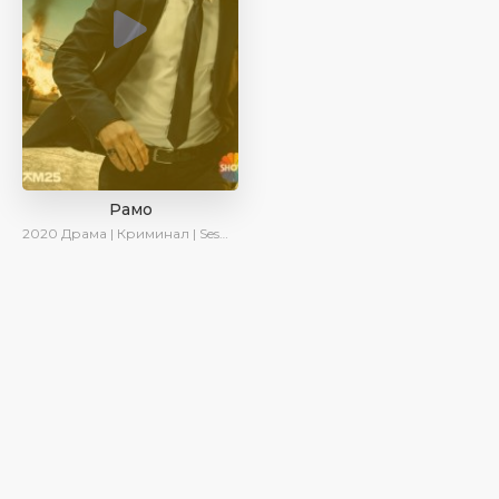
Рамо
2020
Драма | Криминал | SesDizi | Ирина Котова