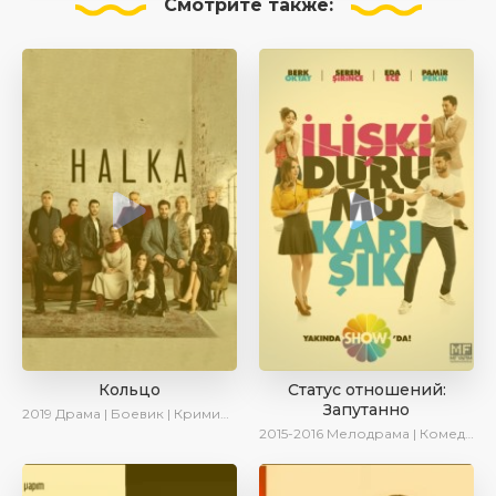
Смотрите
также:
Кольцо
Статус отношений:
Запутанно
2019
Драма | Боевик | Криминал
2015-2016
Мелодрама | Комедия